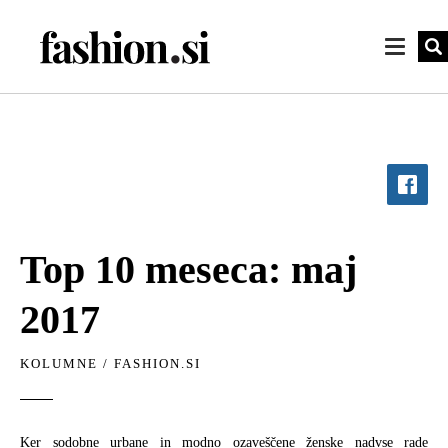
Top 10 meseca: maj
2017
KOLUMNE
/
FASHION.SI
Ker sodobne urbane in modno ozaveščene ženske nadvse rade