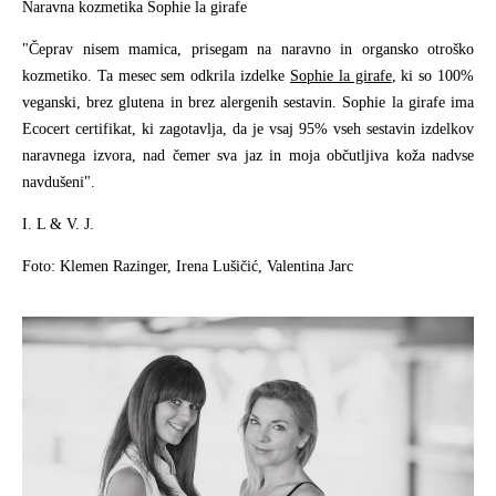
Naravna kozmetika Sophie la girafe
"Čeprav nisem mamica, prisegam na naravno in organsko otroško
kozmetiko. Ta mesec sem odkrila izdelke
Sophie la girafe
, ki so 100%
veganski, brez glutena in brez alergenih sestavin. Sophie la girafe ima
Ecocert certifikat, ki zagotavlja, da je vsaj 95% vseh sestavin izdelkov
naravnega izvora, nad čemer sva jaz in moja občutljiva koža nadvse
navdušeni".
I. L & V. J.
Foto: Klemen Razinger, Irena Lušičić, Valentina Jarc