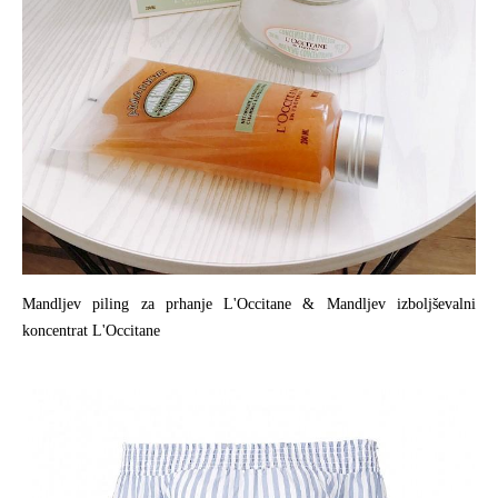
Mandljev piling za prhanje L'Occitane & Mandljev izboljševalni
koncentrat L'Occitane