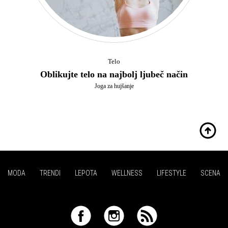
Telo
Oblikujte telo na najbolj ljubeč način
Joga za hujšanje
MODA
TRENDI
LEPOTA
WELLNESS
LIFESTYLE
SCENA