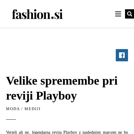
Velike spremembe pri
reviji Playboy
MODA
/
MEDIJI
Verjeli ali ne, legendarna revija Playboy z naslednjim marcem ne bo