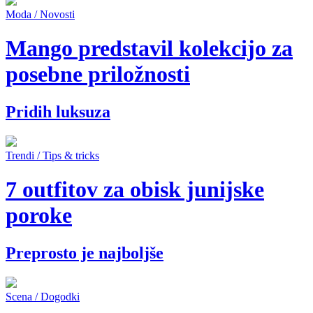
Moda / Novosti
Mango predstavil kolekcijo za
posebne priložnosti
Pridih luksuza
Trendi / Tips & tricks
7 outfitov za obisk junijske
poroke
Preprosto je najboljše
Scena / Dogodki