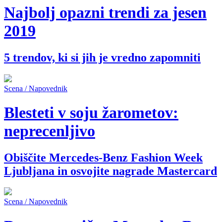
Najbolj opazni trendi za jesen
2019
5 trendov, ki si jih je vredno zapomniti
Scena / Napovednik
Blesteti v soju žarometov:
neprecenljivo
Obiščite Mercedes-Benz Fashion Week
Ljubljana in osvojite nagrade Mastercard
Scena / Napovednik