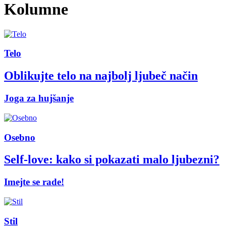
Kolumne
Telo
Oblikujte telo na najbolj ljubeč način
Joga za hujšanje
Osebno
Self-love: kako si pokazati malo ljubezni?
Imejte se rade!
Stil