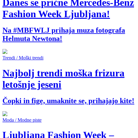
Danes se prične Mercedes-Benz
Fashion Week Ljubljana!
Na #MBFWLJ prihaja muza fotografa
Helmuta Newtona!
Trendi / Moški trendi
Najbolj trendi moška frizura
letošnje jeseni
Čopki in fige, umaknite se, prihajajo kite!
Moda / Modne piste
Ljubljana Fashion Week –