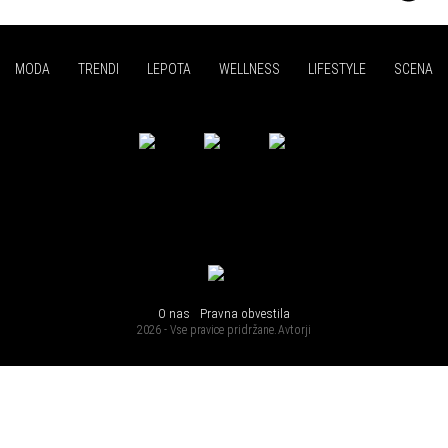
MODA
TRENDI
LEPOTA
WELLNESS
LIFESTYLE
SCENA
O nas
Pravna obvestila
2026 - Vse pravice pridržane.
Avtorji