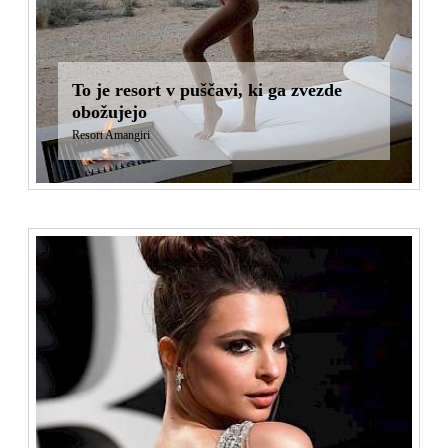
To je resort v puščavi, ki ga zvezde
obožujejo
Resort Amangiri