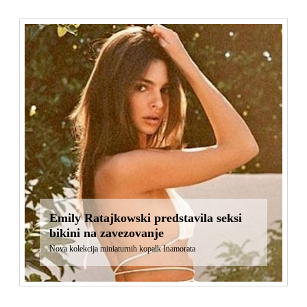
Emily Ratajkowski predstavila seksi
bikini na zavezovanje
Nova kolekcija miniaturnih kopalk Inamorata