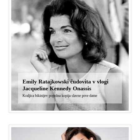
Emily Ratajkowski čudovita v vlogi
Jacqueline Kennedy Onassis
Kraljica bikinijev popolna kopija slavne prve dame