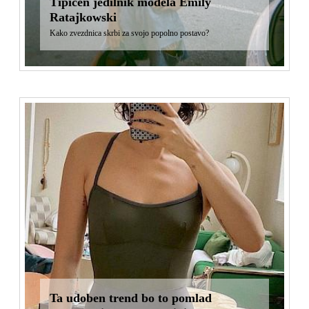
Tipičen jedilnik modela Emily
Ratajkowski
Kako zvezdnica skrbi za svojo popolno postavo?
Ta udoben trend bo to pomlad