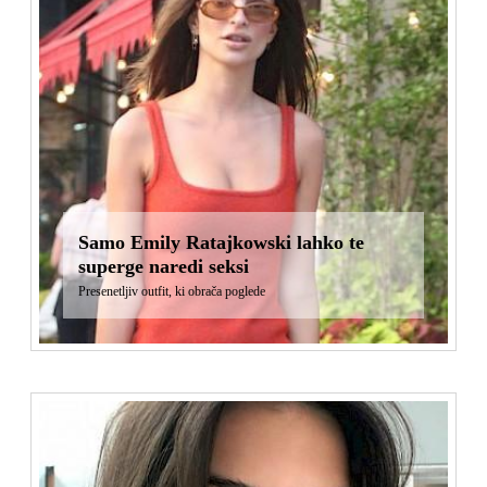
Samo Emily Ratajkowski lahko te
superge naredi seksi
Presenetljiv outfit, ki obrača poglede