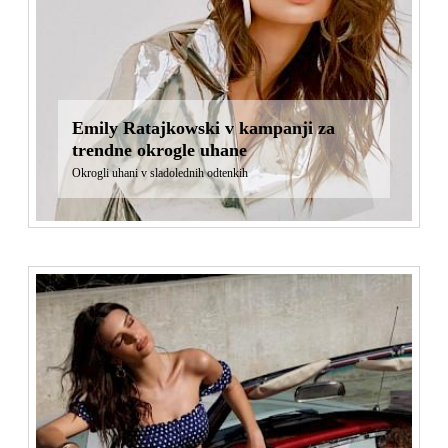
Emily Ratajkowski v kampanji za
trendne okrogle uhane
Okrogli uhani v sladolednih odtenkih