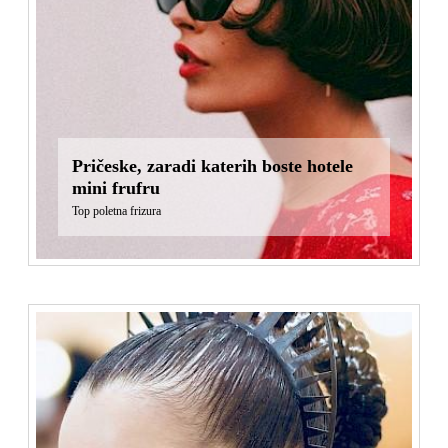
Pričeske, zaradi katerih boste hotele
mini frufru
Top poletna frizura