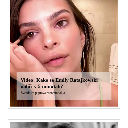
Video: Kako se Emily Ratajkowski
naliči v 5 minutah?
Zvezdnica je prava profesionalka