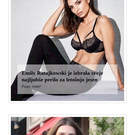
Emily Ratajkowski je izbrala svoje
najljubše perilo za letošnjo jesen
Pozor, vroče!