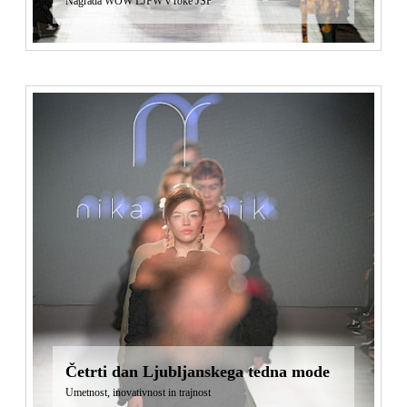
Nagrada WOW LJFW v roke JSP
Četrti dan Ljubljanskega tedna mode
Umetnost, inovativnost in trajnost