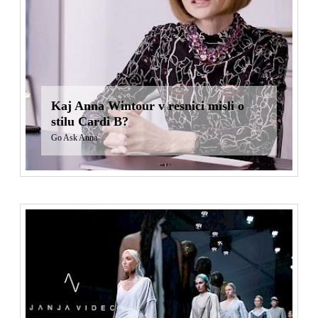
Kaj Anna Wintour v resnici misli o
stilu Cardi B?
Go Ask Anna