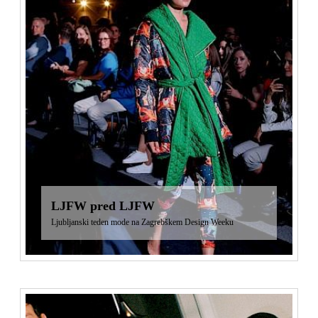
LJFW pred LJFW
Ljubljanski teden mode na Zagrebškem Design Weeku