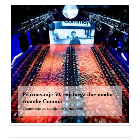
Praznovanje 50. rojstnega dne modne
znamke Comma
Praznovanje pol stoletja ustvarjanja mode