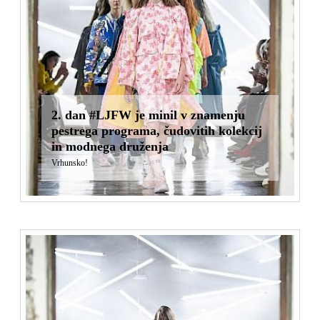
2. dan #LJFW je minil v znamenju
pestrega programa, čudovitih kolekcij
in modnega druženja
Vrhunsko!