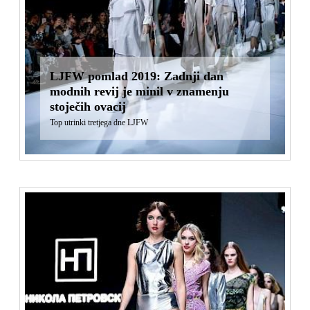
LJFW pomlad 2019: Zadnji dan
modnih revij je minil v znamenju
stoječih ovacij
Top utrinki tretjega dne LJFW