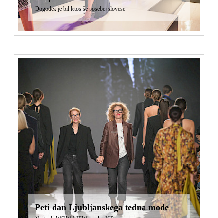
Dogodek je bil letos še posebej slovese
Peti dan Ljubljanskega tedna mode