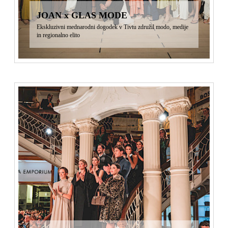
JOAN x GLAS MODE
Ekskluzivni mednarodni dogodek v Tivtu združil modo, medije
in regionalno elito