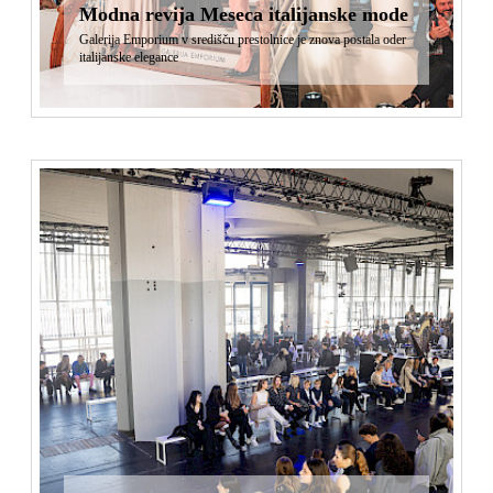
Modna revija Meseca italijanske mode
Galerija Emporium v središču prestolnice je znova postala oder
italijanske elegance