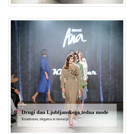
Drugi dan Ljubljanskega tedna mode
Kreativnost, eleganca in inovacije