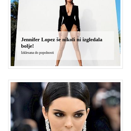
Jennifer Lopez še nikoli ni izgledala
bolje!
Izklesana do popolnosti