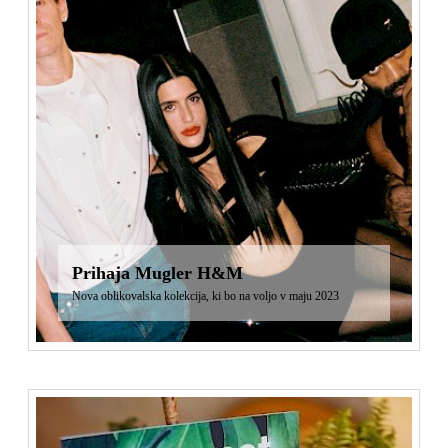
Prihaja Mugler H&M
Nova oblikovalska kolekcija, ki bo na voljo v maju 2023