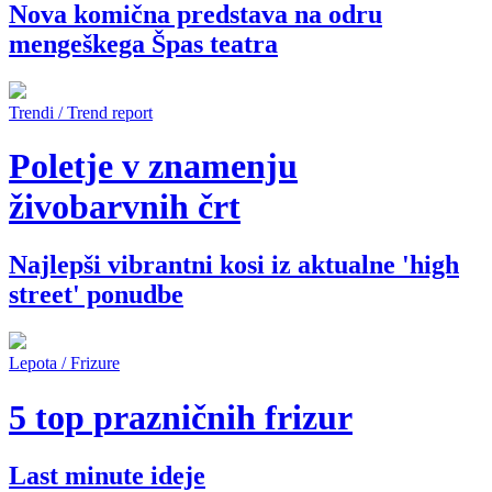
Nova komična predstava na odru
mengeškega Špas teatra
Trendi / Trend report
Poletje v znamenju
živobarvnih črt
Najlepši vibrantni kosi iz aktualne 'high
street' ponudbe
Lepota / Frizure
5 top prazničnih frizur
Last minute ideje