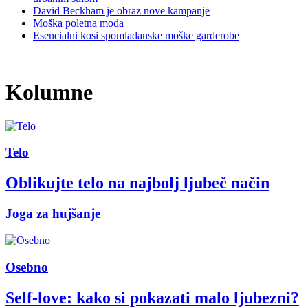
David Beckham je obraz nove kampanje
Moška poletna moda
Esencialni kosi spomladanske moške garderobe
Kolumne
Telo
Oblikujte telo na najbolj ljubeč način
Joga za hujšanje
Osebno
Self-love: kako si pokazati malo ljubezni?