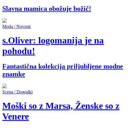
Slavna mamica obožuje božič!
Moda / Novosti
s.Oliver: logomanija je na
pohodu!
Fantastična kolekcija priljubljene modne
znamke
Scena / Dogodki
Moški so z Marsa, Ženske so z
Venere