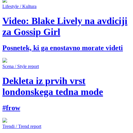
Lifestyle / Kultura
Video: Blake Lively na avdiciji
za Gossip Girl
Posnetek, ki ga enostavno morate videti
Scena / Style report
Dekleta iz prvih vrst
londonskega tedna mode
#frow
Trendi / Trend report