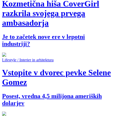
Kozmetična hiša CoverGirl
razkrila svojega prvega
ambasadorja
Je to začetek nove ere v lepotni
industriji?
Lifestyle / Interier in arhitektura
​Vstopite v dvorec pevke Selene
Gomez
​Posest, vredna 4,5 milijona ameriških
dolarjev