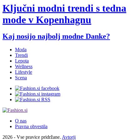
Ključni modni trendi s tedna
mode v Kopenhagnu
Kaj nosijo najbolj modne Danke?
Moda
Trendi
Lepota
Wellness
Lifestyle
Scena
O nas
Pravna obvestila
2026 - Vse pravice pridržane.
Avtorji