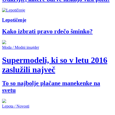
Lepotičenje
Kako izbrati pravo rdečo šminko?
Moda / Modni insajder
Supermodeli, ki so v letu 2016
zaslužili največ
To so najbolje plačane manekenke na
svetu
Lepota / Novosti