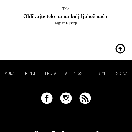
Telo
Oblikujte telo na najbolj ljubeč način
Joga za hujšanje
MODA
TRENDI
LEPOTA
WELLNESS
LIFESTYLE
SCENA