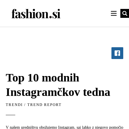
Top 10 modnih
Instagramčkov tedna
TRENDI
/
TREND REPORT
V našem uredništvu obožujemo Instagram, saj lahko z njegovo pomočjo