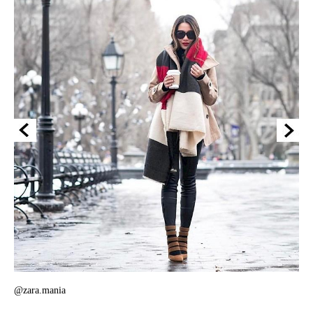
@zara.mania