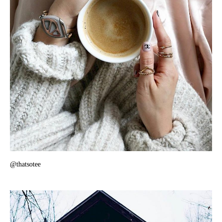
@thatsotee