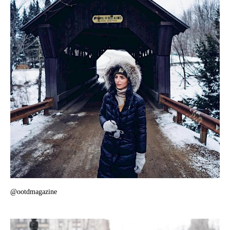
@ootdmagazine