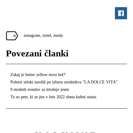
instagram
,
trend
,
moda
Povezani članki
Zakaj je butter yellow nova bež?
Poletni stilski navdih po izboru uredništva “LA DOLCE VITA”
9 modnih trendov za letošnjo jesen
To so pete, ki se jim v letu 2022 obeta kultni status