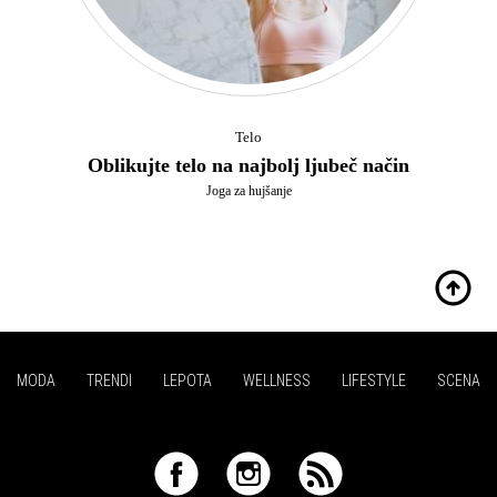
Telo
Oblikujte telo na najbolj ljubeč način
Joga za hujšanje
MODA
TRENDI
LEPOTA
WELLNESS
LIFESTYLE
SCENA