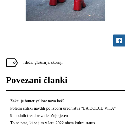
rdeča
,
gležnarji
,
škornji
Povezani članki
Zakaj je butter yellow nova bež?
Poletni stilski navdih po izboru uredništva “LA DOLCE VITA”
9 modnih trendov za letošnjo jesen
To so pete, ki se jim v letu 2022 obeta kultni status