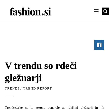
V trendu so rdeči
gležnarji
TRENDI
/
TREND REPORT
Trendseterke so to sezono ponorele za rdečimi gležnarji in jih