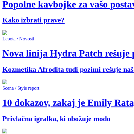
Popolne kavbojke za vašo posta
Kako izbrati prave?
Lepota / Novosti
Nova linija Hydra Patch rešuje
Kozmetika Afrodita tudi pozimi rešuje naš
Scena / Style report
10 dokazov, zakaj je Emily Rata
Privlačna igralka, ki obožuje modo