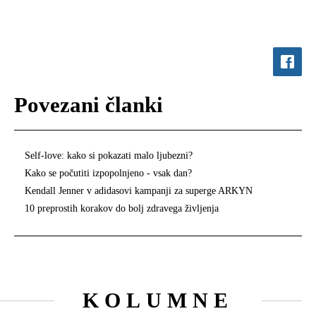
Povezani članki
Self-love: kako si pokazati malo ljubezni?
Kako se počutiti izpopolnjeno - vsak dan?
Kendall Jenner v adidasovi kampanji za superge ARKYN
10 preprostih korakov do bolj zdravega življenja
KOLUMNE