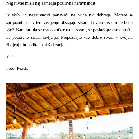
Negativne misli naj zamenja pozitivna naravnanost
Iz skrbi in negativnosti ponavadi ne pride nič dobrega. Morate se
sprijazniti, da v tem življenju obstajajo stvari, ki vam niso in ne bodo
všeč. Namesto da se osredotočate na te stvari, se poskušajte osredotočiti
na pozitivne strani življenja. Prepoznajte vse dobre stvari v svojem
življenju in bodite hvaležni zanje!
V. J.
Foto: Pexels