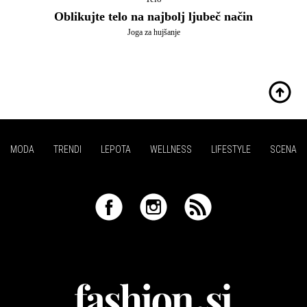
Oblikujte telo na najbolj ljubeč način
Joga za hujšanje
MODA
TRENDI
LEPOTA
WELLNESS
LIFESTYLE
SCENA