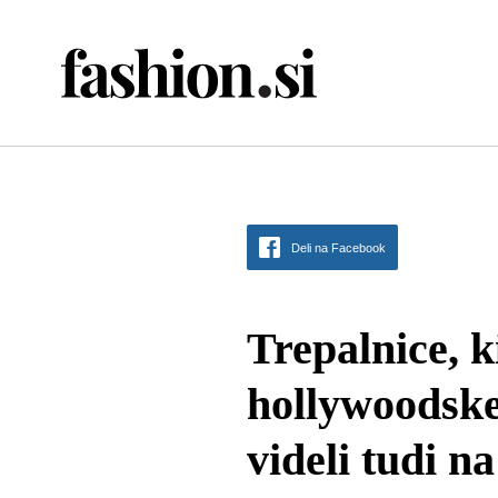
Deli na Facebook
Trepalnice, k
hollywoodske
videli tudi 