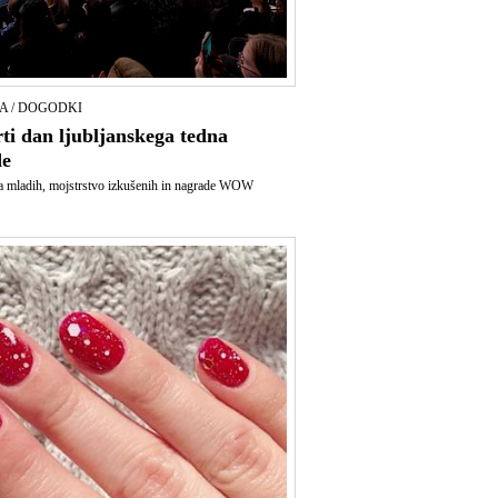
A / DOGODKI
ti dan ljubljanskega tedna
e
a mladih, mojstrstvo izkušenih in nagrade WOW