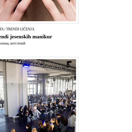
TA / TRENDI LIČENJA
rendi jesenskih manikur
ezona, novi trendi