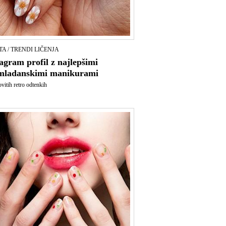
TA / TRENDI LIČENJA
agram profil z najlepšimi
mladanskimi manikurami
vitih retro odtenkih