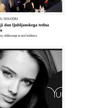
A / DOGODKI
ji dan ljubljanskega tedna
e
st, oblikovanje in moč kolektiva