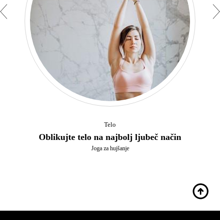
Telo
Oblikujte telo na najbolj ljubeč način
Joga za hujšanje