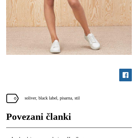
soliver
,
black label
,
pisarna
,
stil
Povezani članki