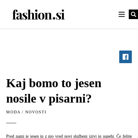
Kaj bomo to jesen
nosile v pisarni?
MODA
/
NOVOSTI
Pred nami je jesen in z njo vred novi službeni izivi in uspehi. Če želite