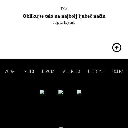
Telo
Oblikujte telo na najbolj ljubeč način
Joga za hujšanje
MODA
TRENDI
LEPOTA
WELLNESS
LIFESTYLE
SCENA