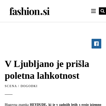
V Ljubljano je prišla
poletna lahkotnost
SCENA
/
DOGODKI
Blagovna znamka
HEYDUDE, ki je v zadnjih letih s svojo izjemno