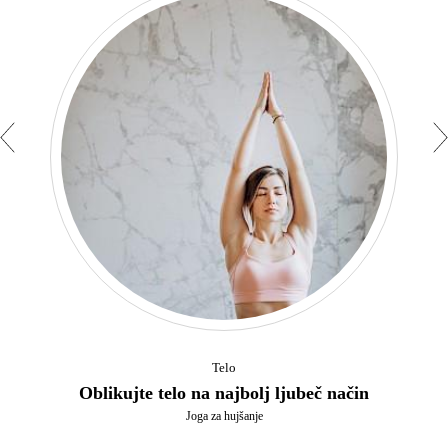
Telo
Oblikujte telo na najbolj ljubeč način
Joga za hujšanje