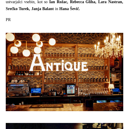
ustvarjalci vsebin, kot so
Ian Rožac, Rebecca Gliha, Lara Nastran,
Srečko Turek, Janja Balant
in
Hana Ševič.
PR