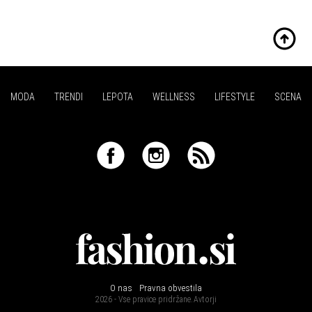
MODA
TRENDI
LEPOTA
WELLNESS
LIFESTYLE
SCENA
O nas
Pravna obvestila
2026 - Vse pravice pridržane.
Avtorji