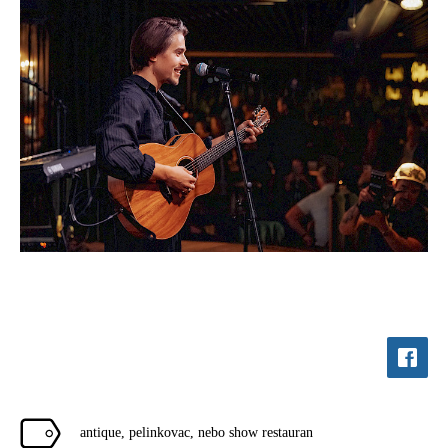
antique
,
pelinkovac
,
nebo show restauran