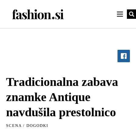
Tradicionalna zabava
znamke Antique
navdušila prestolnico
SCENA
/
DOGODKI