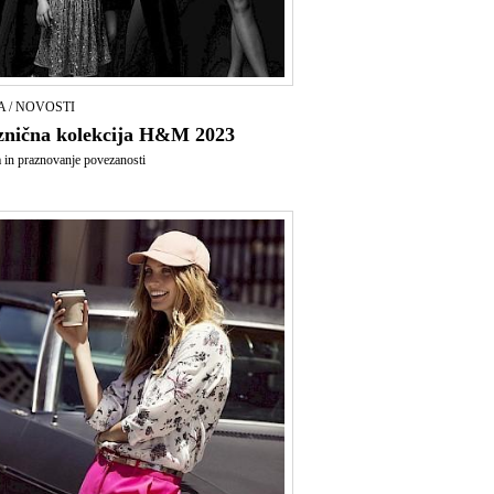
 / NOVOSTI
znična kolekcija H&M 2023
a in praznovanje povezanosti