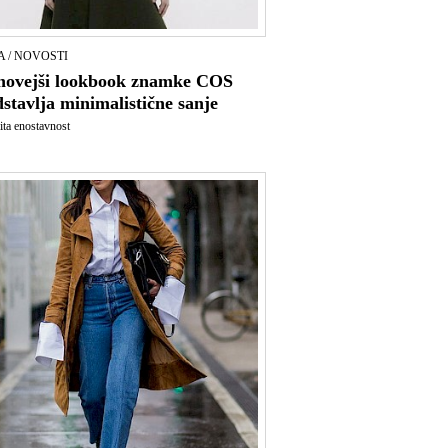
 / NOVOSTI
novejši lookbook znamke COS
stavlja minimalistične sanje
ta enostavnost