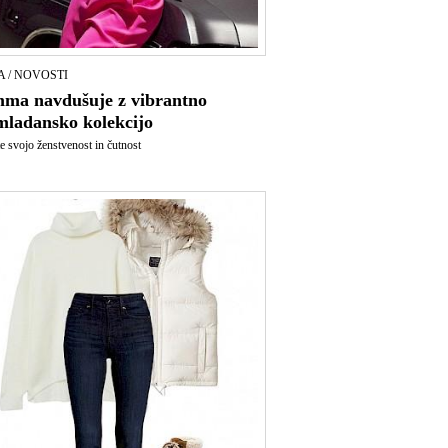
 / NOVOSTI
ma navdušuje z vibrantno
mladansko kolekcijo
e svojo ženstvenost in čutnost