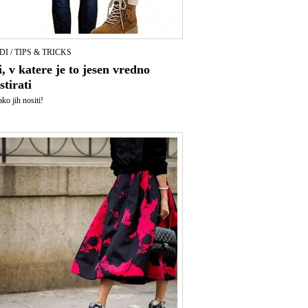
I / TIPS & TRICKS
, v katere je to jesen vredno
stirati
kako jih nositi!