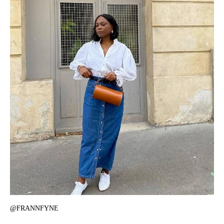
@FRANNFYNE