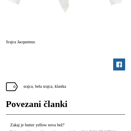
Srajca Jacquemus.
srajca
,
bela srajca
,
klasika
Povezani članki
Zakaj je butter yellow nova bež?