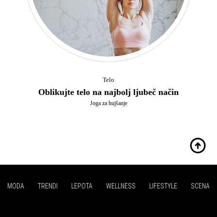
Telo
Oblikujte telo na najbolj ljubeč način
Joga za hujšanje
MODA
TRENDI
LEPOTA
WELLNESS
LIFESTYLE
SCENA