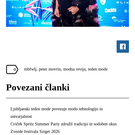
mbfwlj
,
peter movrin
,
modna revija
,
teden mode
Povezani članki
Ljubljanski teden mode povezuje modo tehnologijo in
ustvarjalnost
Cviček Spritz Summer Party združil tradicijo in sodoben okus
Zvezde festivala Sziget 2026