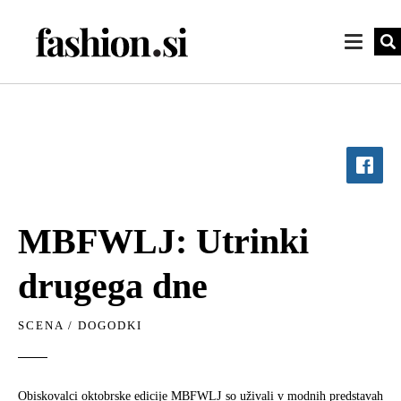
MBFWLJ: Utrinki
drugega dne
SCENA
/
DOGODKI
Obiskovalci oktobrske edicije MBFWLJ so uživali v modnih predstavah