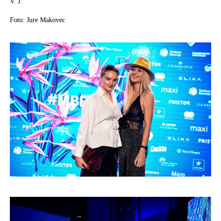
V. J.
Foto: Jure Makovec