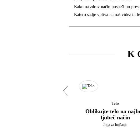
Kako na zdrav način pospešimo pres
Katero sadje vpliva na naš videz in l
K
Telo
Oblikujte telo na najb
ljubeč način
Joga za hujšanje