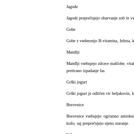
Jagode
Jagode preprečujejo obarvanje zob in vs
Gobe
Gobe z vsebnostjo B-vitamina, železa, ka
Mandlji
Mandlji vsebujejo zdrave maščobe, vita
pretirano izpadanje las.
Grški jogurt
Grški jogurt je odličen vir beljakovin, 
Borovnice
Borovnice vsebujejo ogromno antioksid
kožo, saj preprečujejo njeno staranje.