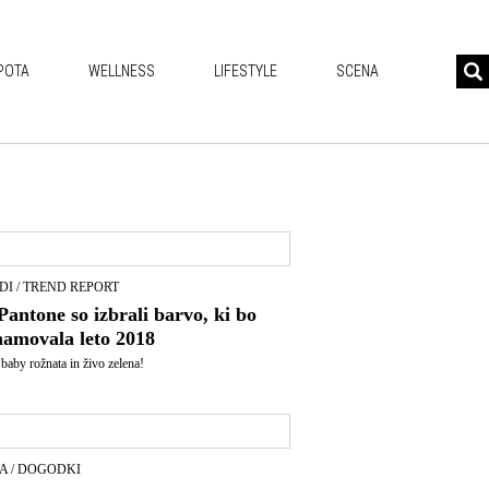
POTA
WELLNESS
LIFESTYLE
SCENA
DI / TREND REPORT
Pantone so izbrali barvo, ki bo
namovala leto 2018
 baby rožnata in živo zelena!
A / DOGODKI