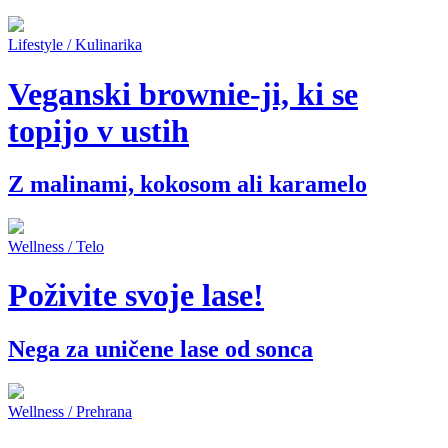
Lifestyle / Kulinarika
Veganski brownie-ji, ki se
topijo v ustih
Z malinami, kokosom ali karamelo
Wellness / Telo
Poživite svoje lase!
Nega za uničene lase od sonca
Wellness / Prehrana