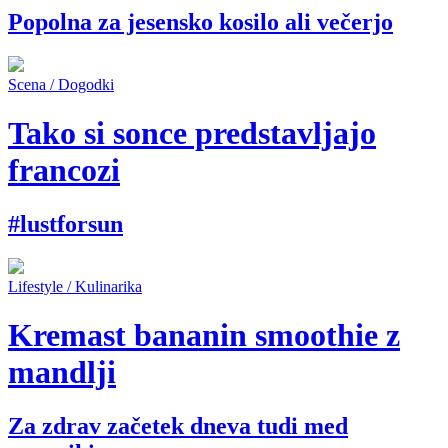
Popolna za jesensko kosilo ali večerjo
Scena / Dogodki
Tako si sonce predstavljajo
francozi
#lustforsun
Lifestyle / Kulinarika
Kremast bananin smoothie z
mandlji
Za zdrav začetek dneva tudi med