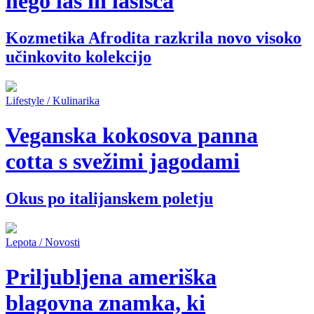
nego las in lasišča
Kozmetika Afrodita razkrila novo visoko
učinkovito kolekcijo
Lifestyle / Kulinarika
Veganska kokosova panna
cotta s svežimi jagodami
Okus po italijanskem poletju
Lepota / Novosti
Priljubljena ameriška
blagovna znamka, ki