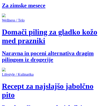
Za zimske mesece
Wellness / Telo
Domači piling za gladko kožo
med prazniki
Naravna in poceni alternativa dragim
pilingom iz drogerije
Lifestyle / Kulinarika
Recept za najslajšo jabolčno
pito