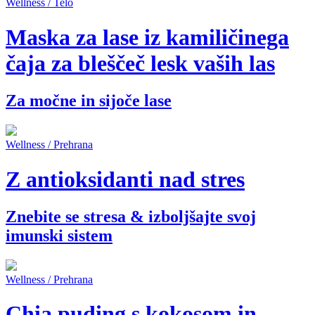
Wellness / Telo
Maska za lase iz kamiličinega
čaja za bleščeč lesk vaših las
Za močne in sijoče lase
Wellness / Prehrana
Z antioksidanti nad stres
Znebite se stresa & izboljšajte svoj
imunski sistem
Wellness / Prehrana
Chia puding s kokosom in