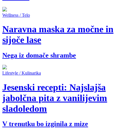
Wellness / Telo
Naravna maska za močne in
sijoče lase
Nega iz domače shrambe
Lifestyle / Kulinarika
Jesenski recepti: Najslajša
jabolčna pita z vanilijevim
sladoledom
V trenutku bo izginila z mize