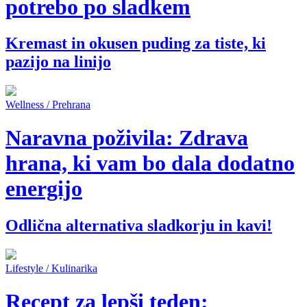
potrebo po sladkem
Kremast in okusen puding za tiste, ki
pazijo na linijo
Wellness / Prehrana
Naravna poživila: Zdrava
hrana, ki vam bo dala dodatno
energijo
Odlična alternativa sladkorju in kavi!
Lifestyle / Kulinarika
Recept za lepši teden: