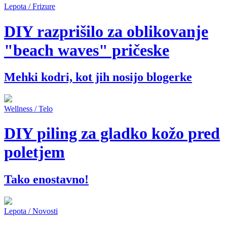
Lepota / Frizure
DIY razprišilo za oblikovanje
"beach waves" pričeske
Mehki kodri, kot jih nosijo blogerke
Wellness / Telo
DIY piling za gladko kožo pred
poletjem
Tako enostavno!
Lepota / Novosti