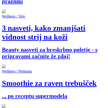
prazniki
Wellness / Telo
3 nasveti, kako zmanjšati
vidnost strij na koži
Beauty nasveti za breskrbno poletje - s
pripravami začnite že zdaj!
Wellness / Prehrana
Smoothie za raven trebušček
... po receptu supermodela