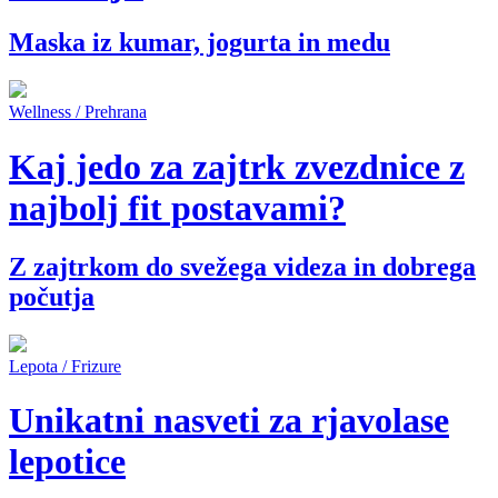
Maska iz kumar, jogurta in medu
Wellness / Prehrana
Kaj jedo za zajtrk zvezdnice z
najbolj fit postavami?
Z zajtrkom do svežega videza in dobrega
počutja
Lepota / Frizure
Unikatni nasveti za rjavolase
lepotice