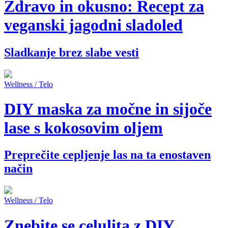
Zdravo in okusno: Recept za
veganski jagodni sladoled
Sladkanje brez slabe vesti
Wellness / Telo
DIY maska za močne in sijoče
lase s kokosovim oljem
Preprečite cepljenje las na ta enostaven
način
Wellness / Telo
Znebite se celulita z DIY