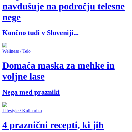
navdušuje na področju telesne
nege
Končno tudi v Sloveniji...
Wellness / Telo
Domača maska za mehke in
voljne lase
Nega med prazniki
Lifestyle / Kulinarika
4 praznični recepti, ki jih