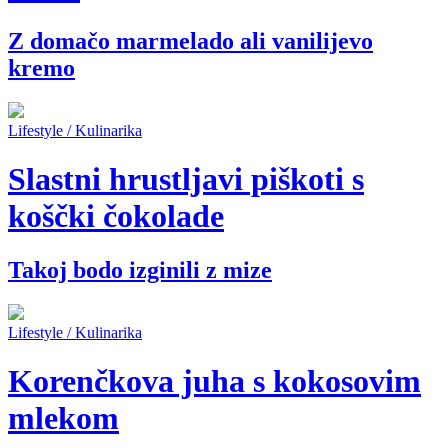
Z domačo marmelado ali vanilijevo
kremo
Lifestyle / Kulinarika
Slastni hrustljavi piškoti s
koščki čokolade
Takoj bodo izginili z mize
Lifestyle / Kulinarika
Korenčkova juha s kokosovim
mlekom