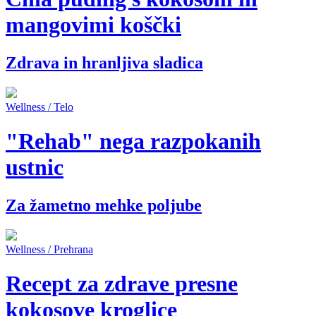
mangovimi koščki
Zdrava in hranljiva sladica
Wellness / Telo
"Rehab" nega razpokanih
ustnic
Za žametno mehke poljube
Wellness / Prehrana
Recept za zdrave presne
kokosove kroglice