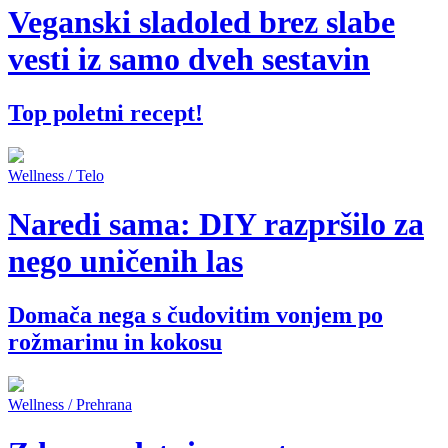
Veganski sladoled brez slabe
vesti iz samo dveh sestavin
Top poletni recept!
Wellness / Telo
Naredi sama: DIY razpršilo za
nego uničenih las
Domača nega s čudovitim vonjem po
rožmarinu in kokosu
Wellness / Prehrana