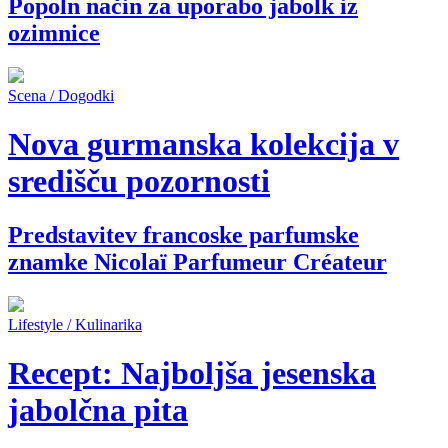
Popoln način za uporabo jabolk iz
ozimnice
Scena / Dogodki
Nova gurmanska kolekcija v
središču pozornosti
Predstavitev francoske parfumske
znamke Nicolaï Parfumeur Créateur
Lifestyle / Kulinarika
Recept: Najboljša jesenska
jabolčna pita