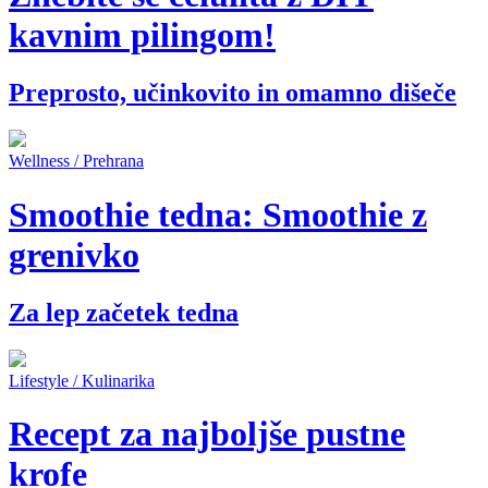
kavnim pilingom!
Preprosto, učinkovito in omamno dišeče
Wellness / Prehrana
Smoothie tedna: Smoothie z
grenivko
Za lep začetek tedna
Lifestyle / Kulinarika
Recept za najboljše pustne
krofe