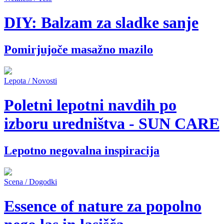
DIY: Balzam za sladke sanje
Pomirjujoče masažno mazilo
Lepota / Novosti
Poletni lepotni navdih po
izboru uredništva - SUN CARE
Lepotno negovalna inspiracija
Scena / Dogodki
Essence of nature za popolno