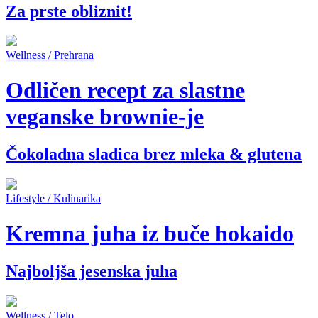
Za prste obliznit!
Wellness / Prehrana
Odličen recept za slastne
veganske brownie-je
Čokoladna sladica brez mleka & glutena
Lifestyle / Kulinarika
Kremna juha iz buče hokaido
Najboljša jesenska juha
Wellness / Telo