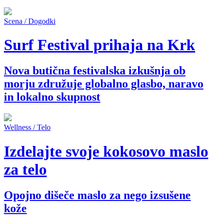
Scena / Dogodki
Surf Festival prihaja na Krk
Nova butična festivalska izkušnja ob
morju združuje globalno glasbo, naravo
in lokalno skupnost
Wellness / Telo
Izdelajte svoje kokosovo maslo
za telo
Opojno dišeče maslo za nego izsušene
kože