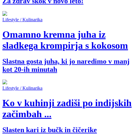
Za zdrav skok v novo leto!
Lifestyle / Kulinarika
Omamno kremna juha iz
sladkega krompirja s kokosom
Slastna gosta juha, ki jo naredimo v manj
kot 20-ih minutah
Lifestyle / Kulinarika
Ko v kuhinji zadiši po indijskih
začimbah ...
Slasten kari iz bučk in čičerike