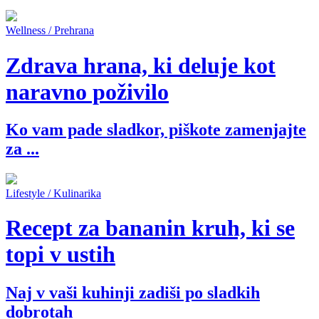
Wellness / Prehrana
Zdrava hrana, ki deluje kot
naravno poživilo
Ko vam pade sladkor, piškote zamenjajte
za ...
Lifestyle / Kulinarika
Recept za bananin kruh, ki se
topi v ustih
Naj v vaši kuhinji zadiši po sladkih
dobrotah