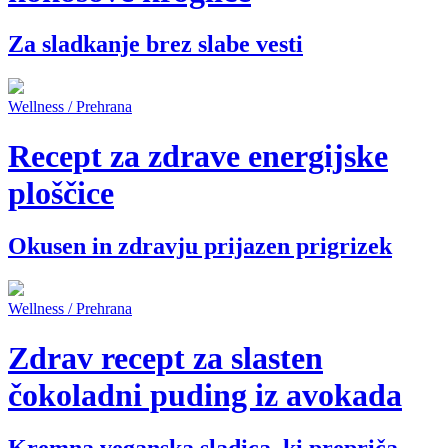
Za sladkanje brez slabe vesti
Wellness / Prehrana
Recept za zdrave energijske
ploščice
Okusen in zdravju prijazen prigrizek
Wellness / Prehrana
Zdrav recept za slasten
čokoladni puding iz avokada
Kremna veganska sladica, ki prepriča