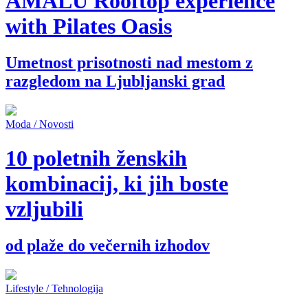
AMALU Rooftop experience
with Pilates Oasis
Umetnost prisotnosti nad mestom z
razgledom na Ljubljanski grad
Moda / Novosti
10 poletnih ženskih
kombinacij, ki jih boste
vzljubili
od plaže do večernih izhodov
Lifestyle / Tehnologija