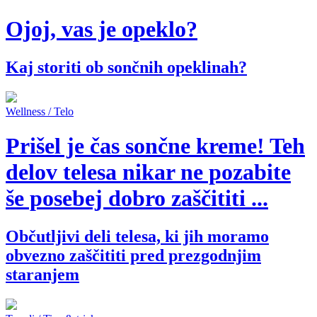
Ojoj, vas je opeklo?
Kaj storiti ob sončnih opeklinah?
Wellness / Telo
Prišel je čas sončne kreme! Teh
delov telesa nikar ne pozabite
še posebej dobro zaščititi ...
Občutljivi deli telesa, ki jih moramo
obvezno zaščititi pred prezgodnjim
staranjem