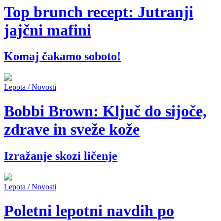
Top brunch recept: Jutranji
jajčni mafini
Komaj čakamo soboto!
Lepota / Novosti
Bobbi Brown: Ključ do sijoče,
zdrave in sveže kože
Izražanje skozi ličenje
Lepota / Novosti
Poletni lepotni navdih po