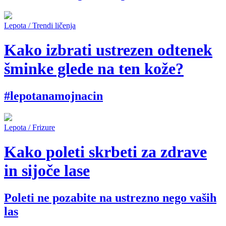
Lepota / Trendi ličenja
Kako izbrati ustrezen odtenek
šminke glede na ten kože?
#lepotanamojnacin
Lepota / Frizure
Kako poleti skrbeti za zdrave
in sijoče lase
Poleti ne pozabite na ustrezno nego vaših
las