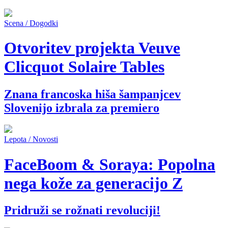
Scena / Dogodki
Otvoritev projekta Veuve
Clicquot Solaire Tables
Znana francoska hiša šampanjcev
Slovenijo izbrala za premiero
Lepota / Novosti
FaceBoom & Soraya: Popolna
nega kože za generacijo Z
Pridruži se rožnati revoluciji!