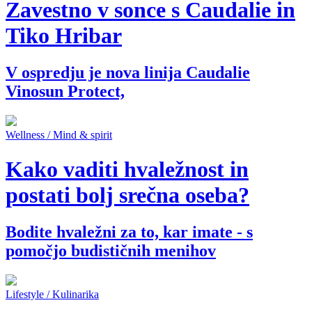
Zavestno v sonce s Caudalie in
Tiko Hribar
V ospredju je nova linija Caudalie
Vinosun Protect,
Wellness / Mind & spirit
Kako vaditi hvaležnost in
postati bolj srečna oseba?
Bodite hvaležni za to, kar imate - s
pomočjo budističnih menihov
Lifestyle / Kulinarika