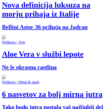
Nova definicija luksuza na
morju prihaja iz Italije
Bellini Astor 36 prihaja na Jadran
Wellness / Telo
Aloe Vera v službi lepote
Ne le okrasna rastlina
Wellness / Mind & spirit
6 nasvetov za bolj mirna jutra
Tako bodo jutra postala vaš najljubši del