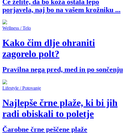
Če želite, da bo koža ostala lepo
porjavela, naj bo na vašem krožniku ...
Wellness / Telo
Kako čim dlje ohraniti
zagorelo polt?
Pravilna nega pred, med in po sončenju
Lifestyle / Potovanje
Najlepše črne plaže, ki bi jih
radi obiskali to poletje
Čarobne črne peščene plaže