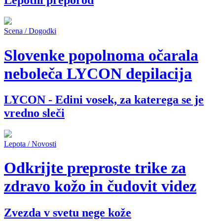
Lepotni preporod
Scena / Dogodki
Slovenke popolnoma očarala
neboleča LYCON depilacija
LYCON - Edini vosek, za katerega se je
vredno sleči
Lepota / Novosti
Odkrijte preproste trike za
zdravo kožo in čudovit videz
Zvezda v svetu nege kože