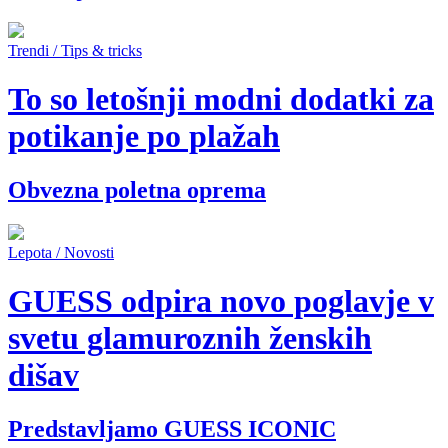
Trendi / Tips & tricks
To so letošnji modni dodatki za
potikanje po plažah
Obvezna poletna oprema
Lepota / Novosti
GUESS odpira novo poglavje v
svetu glamuroznih ženskih
dišav
Predstavljamo GUESS ICONIC