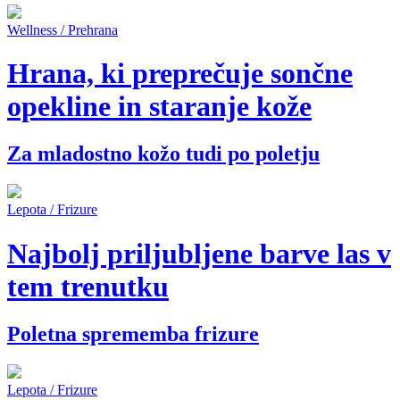
Wellness / Prehrana
Hrana, ki preprečuje sončne
opekline in staranje kože
Za mladostno kožo tudi po poletju
Lepota / Frizure
Najbolj priljubljene barve las v
tem trenutku
Poletna sprememba frizure
Lepota / Frizure