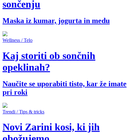
sončenju
Maska iz kumar, jogurta in medu
Wellness / Telo
Kaj storiti ob sončnih
opeklinah?
Naučite se uporabiti tisto, kar že imate
pri roki
Trendi / Tips & tricks
Novi Zarini kosi, ki jih
obožujemo