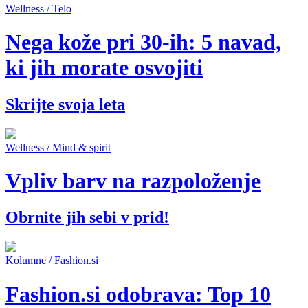
Wellness / Telo
Nega kože pri 30-ih: 5 navad,
ki jih morate osvojiti
Skrijte svoja leta
Wellness / Mind & spirit
Vpliv barv na razpoloženje
Obrnite jih sebi v prid!
Kolumne
/
Fashion.si
Fashion.si odobrava: Top 10