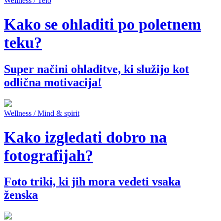
Wellness / Telo
Kako se ohladiti po poletnem
teku?
Super načini ohladitve, ki služijo kot
odlična motivacija!
Wellness / Mind & spirit
Kako izgledati dobro na
fotografijah?
Foto triki, ki jih mora vedeti vsaka
ženska