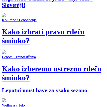
Sloveniji!
Kolumne
/
Lepotičenje
Kako izbrati pravo rdečo
šminko?
Lepota / Trendi ličenja
Kako izberemo ustrezno rdečo
šminko?
Lepotni must have za vsako sezono
Wellness / Telo