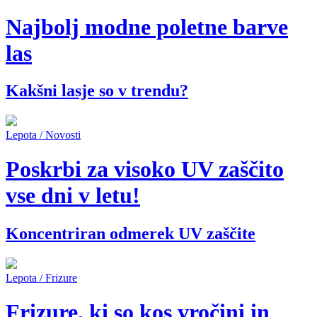
Najbolj modne poletne barve
las
Kakšni lasje so v trendu?
Lepota / Novosti
Poskrbi za visoko UV zaščito
vse dni v letu!
Koncentriran odmerek UV zaščite
Lepota / Frizure
Frizure, ki so kos vročini in