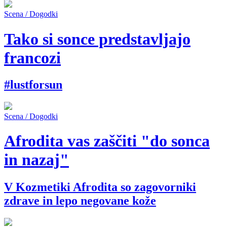
Scena / Dogodki
Tako si sonce predstavljajo
francozi
#lustforsun
Scena / Dogodki
Afrodita vas zaščiti "do sonca
in nazaj"
V Kozmetiki Afrodita so zagovorniki
zdrave in lepo negovane kože