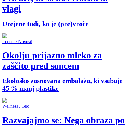
vlagi
Urejene tudi, ko je (pre)vroče
Lepota / Novosti
Okolju prijazno mleko za
zaščito pred soncem
Ekološko zasnovana embalaža, ki vsebuje
45 % manj plastike
Wellness / Telo
Razvajajmo se: Nega obraza po