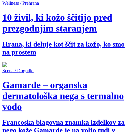
Wellness / Prehrana
10 živil, ki kožo ščitijo pred
prezgodnjim staranjem
Hrana, ki deluje kot ščit za kožo, ko smo
na prostem
Scena / Dogodki
Gamarde – organska
dermatološka nega s termalno
vodo
Francoska blagovna znamka izdelkov za
nego kože Gamarde je na voljo tudi v