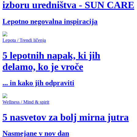
izboru uredništva - SUN CARE
Lepotno negovalna inspiracija
Lepota / Trendi ličenja
5 lepotnih napak, ki jih
delamo, ko je vroče
... in kako jih odpraviti
Wellness / Mind & spirit
5 nasvetov za bolj mirna jutra
Nasmejane v nov dan