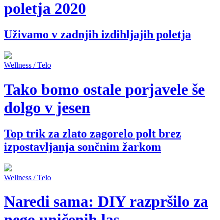
poletja 2020
Uživamo v zadnjih izdihljajih poletja
Wellness / Telo
Tako bomo ostale porjavele še
dolgo v jesen
Top trik za zlato zagorelo polt brez
izpostavljanja sončnim žarkom
Wellness / Telo
Naredi sama: DIY razpršilo za
nego uničenih las