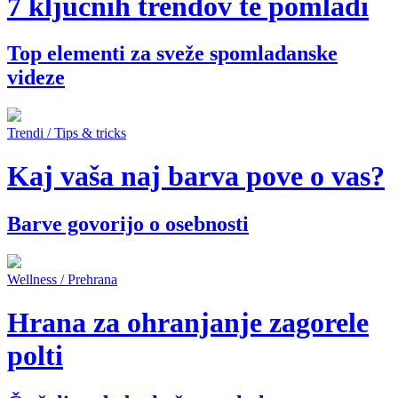
7 ključnih trendov te pomladi
Top elementi za sveže spomladanske
videze
Trendi / Tips & tricks
Kaj vaša naj barva pove o vas?
Barve govorijo o osebnosti
Wellness / Prehrana
Hrana za ohranjanje zagorele
polti